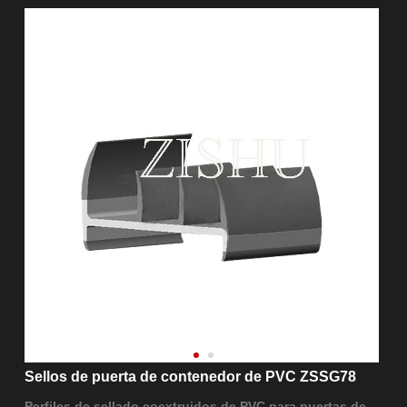
Sellos de puerta de contenedor de PVC ZSSG78
Perfiles de sellado coextruidos de PVC para puertas de