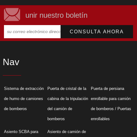
unir nuestro boletín
Nav
Sistema de extracción
Puerta de cristal de la
Puerta de persiana
de humo de camiones
cabina de la tripulación
enrollable para camión
de bomberos
del camión de
de bomberos / Puertas
bomberos
enrollables
Asiento SCBA para
Asiento de camión de