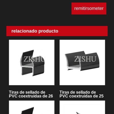
relacionado producto
Tiras de sellado de
Tiras de sellado de
PVC coextruidas de 26
PVC coextruidas de 25
mm de ancho ZSSG26
mm de ancho ZSSG25-
RF