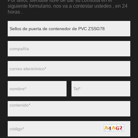
Por favor, siéntase libre de dar su consulta en el
siguiente formulario. nos va a contestar ustedes , en 24
horas .