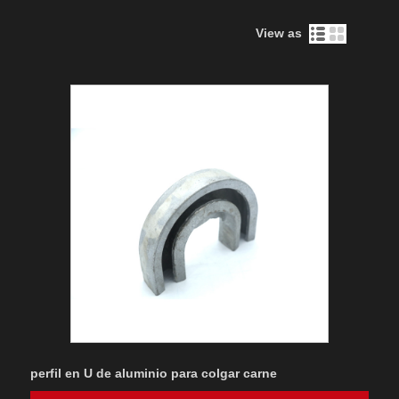
View as
perfil en U de aluminio para colgar carne